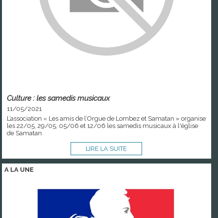
Culture : les samedis musicaux
11/05/2021
L’association « Les amis de l’Orgue de Lombez et Samatan » organise
les 22/05, 29/05, 05/06 et 12/06 les samedis musicaux à l'église
de Samatan
LIRE LA SUITE
A LA
UNE