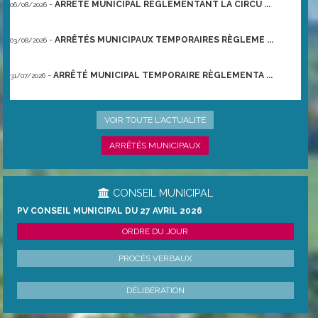
-
ARRÊTÉ MUNICIPAL RÈGLEMENTANT LA CIRCU ...
06/08/2026
-
ARRÊTÉS MUNICIPAUX TEMPORAIRES RÈGLEME ...
03/08/2026
-
ARRÊTÉ MUNICIPAL TEMPORAIRE RÈGLEMENTA ...
31/07/2026
-
ARRÊTÉ PRÉFECTORAL DU 21/06/2026 TEMPO ...
22/06/2026
VOIR TOUTE L'ACTUALITÉ
ARRÊTÉS MUNICIPAUX
CONSEIL MUNICIPAL
PV CONSEIL MUNICIPAL DU 27 AVRIL 2026
ORDRE DU JOUR
PROCÈS VERBAUX
DÉLIBÉRATION