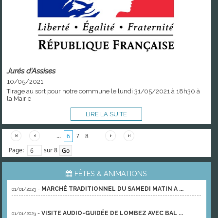
Jurés d'Assises
10/05/2021
Tirage au sort pour notre commune le lundi 31/05/2021 à 18h30 à
la Mairie
LIRE LA SUITE
...
6
7
8
Page:
sur 8
FÊTES & ANIMATIONS
-
MARCHÉ TRADITIONNEL DU SAMEDI MATIN A ...
01/01/2023
-
VISITE AUDIO-GUIDÉE DE LOMBEZ AVEC BAL ...
01/01/2023