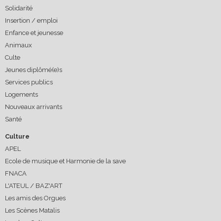
Solidarité
Insertion / emploi
Enfance et jeunesse
Animaux
Culte
Jeunes diplômé(e)s
Services publics
Logements
Nouveaux arrivants
Santé
Culture
APEL
Ecole de musique et Harmonie de la save
FNACA
L'ATEUL / BAZ'ART
Les amis des Orgues
Les Scènes Matalis