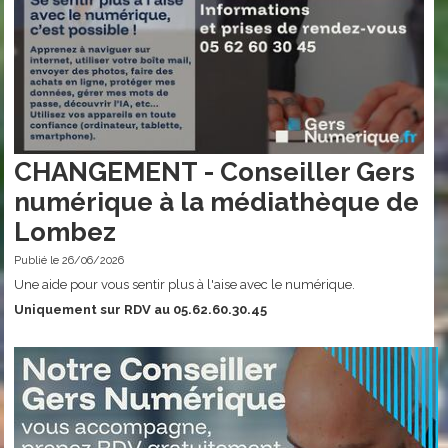
CHANGEMENT - Conseiller Gers
numérique à la médiathèque de
Lombez
Publié le 26/06/2026
Une aide pour vous sentir plus à l'aise avec le numérique.
Uniquement sur RDV au 05.62.60.30.45