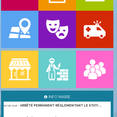
-
ARRÊTÉ PORTANT GESTION DES POPULATIONS ...
06/08/2026
INFO MAIRIE
-
ARRÊTÉ PERMANENT RÉGLEMENTANT LE STATI ...
06/08/2026