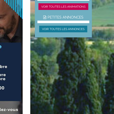
VOIR TOUTES LES ANIMATIONS
PETITES ANNONCES
VOIR TOUTES LES ANNONCES