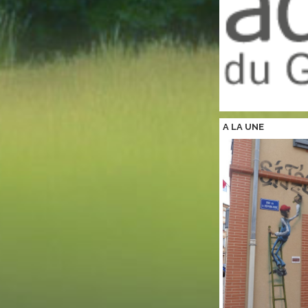
A LA
UNE