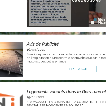
Avis de Publicité
16/04/2021
Mise à disposition temporaire du domaine public en vue de
de l'exploitation d'une centrale photovoltaïque sur la toit
multi-accueil petite enfance
LIRE LA SUITE
Logements vacants dans le Gers : une é
15/04/2021
" LA VACANCE : LA CONNAITRE, LA COMBATTRE ET LA
REVITALISER NOS CENTRES-BOURGS "