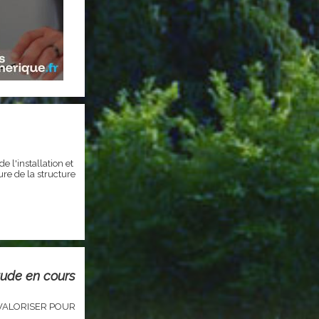
 l'installation et
ure de la structure
tude en cours
 VALORISER POUR