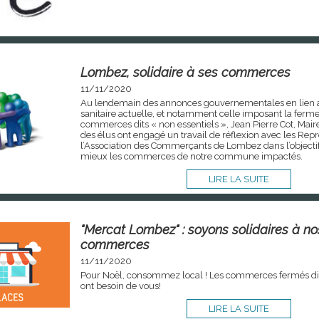
Lombez, solidaire à ses commerces
11/11/2020
Au lendemain des annonces gouvernementales en lien a
sanitaire actuelle, et notamment celle imposant la ferm
commerces dits « non essentiels », Jean Pierre Cot, Mai
des élus ont engagé un travail de réflexion avec les Rep
l’Association des Commerçants de Lombez dans l’objectif
mieux les commerces de notre commune impactés.
LIRE LA SUITE
"Mercat Lombez" : soyons solidaires à no
commerces
11/11/2020
Pour Noël, consommez local ! Les commerces fermés dits
ont besoin de vous!
LIRE LA SUITE