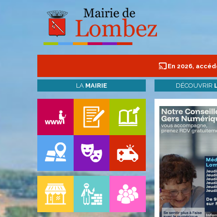
En 2026, accéde
LA
MAIRIE
DÉCOUVRIR