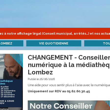
z à notre affichage légal (Conseil municipal, arrêtés…) et nos actua
LOMBEZ
VIE QUOTIDIENNE
TOU
CHANGEMENT - Conseiller
numérique à la médiathè
Lombez
Publié le 26/06/2026
Une aide pour vous sentir plus à l'aise avec le numériqu
Uniquement sur RDV au 05.62.60.30.45