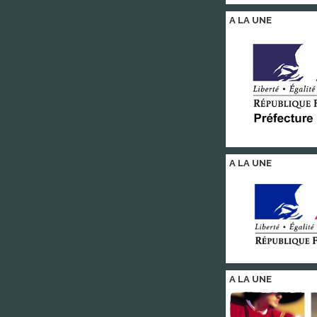
A LA
UNE
A LA
UNE
A LA
UNE