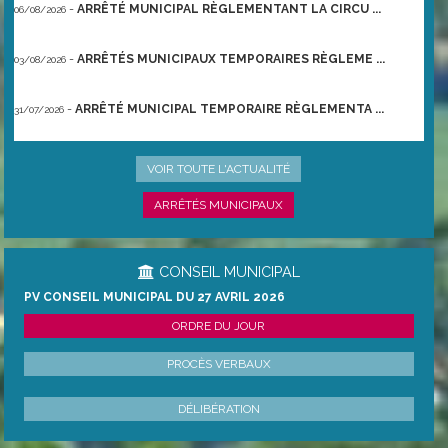
-
ARRÊTÉ MUNICIPAL RÈGLEMENTANT LA CIRCU ...
06/08/2026
-
ARRÊTÉS MUNICIPAUX TEMPORAIRES RÈGLEME ...
03/08/2026
-
ARRÊTÉ MUNICIPAL TEMPORAIRE RÈGLEMENTA ...
31/07/2026
-
ARRÊTÉ PRÉFECTORAL DU 21/06/2026 TEMPO ...
22/06/2026
VOIR TOUTE L'ACTUALITÉ
ARRÊTÉS MUNICIPAUX
CONSEIL MUNICIPAL
PV CONSEIL MUNICIPAL DU 27 AVRIL 2026
ORDRE DU JOUR
PROCÈS VERBAUX
DÉLIBÉRATION