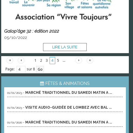
Galop'âge 32 : édition 2022
05/10/2022
LIRE LA SUITE
1
2
3
4
5
...
Page:
sur 8
FÊTES & ANIMATIONS
-
MARCHÉ TRADITIONNEL DU SAMEDI MATIN A ...
01/01/2023
-
VISITE AUDIO-GUIDÉE DE LOMBEZ AVEC BAL ...
01/01/2023
-
MARCHÉ TRADITIONNEL DU SAMEDI MATIN A ...
01/01/2020