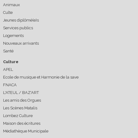
Animaux
Culte
Jeunes diplômé(e)s
Services publics
Logements
Nouveaux arrivants
Santé
Culture
APEL
Ecole de musique et Harmonie de la save
FNACA
L'ATEUL / BAZ'ART
Les amis des Orgues
Les Scènes Matalis
Lombez Culture
Maison des écritures
Médiathèque Municipale