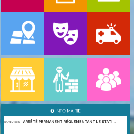
-
ARRÊTÉ PORTANT GESTION DES POPULATIONS ...
06/08/2026
INFO MAIRIE
-
ARRÊTÉ PERMANENT RÉGLEMENTANT LE STATI ...
06/08/2026