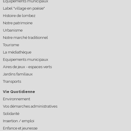
Equipements municipaux
Label "village en poésie"
Histoire de lombez
Notre patrimoine
Urbanisme
Notre marché traditionnel
Tourisme
La médiathèque
Equipements municipaux
Aires de jeux - espaces verts
Jardins familiaux
Transports
Vie Quotidienne
Environnement
Vos démarches administratives
Solidarité
Insertion / emploi
Enfance et jeunesse