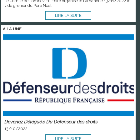
Le Comité de Lombez En Foire organise le Dimanche 13/11/2022 le
vide grenier du Père Noël.
LIRE LA SUITE
A LA
UNE
Devenez Délégué.e Du Défenseur des droits
13/10/2022
LIRE LA SUITE