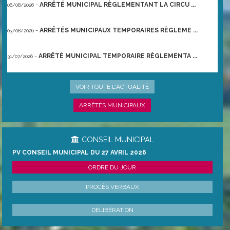
-
ARRÊTÉ MUNICIPAL RÈGLEMENTANT LA CIRCU ...
06/08/2026
-
ARRÊTÉS MUNICIPAUX TEMPORAIRES RÈGLEME ...
03/08/2026
-
ARRÊTÉ MUNICIPAL TEMPORAIRE RÈGLEMENTA ...
31/07/2026
-
ARRÊTÉ PRÉFECTORAL DU 21/06/2026 TEMPO ...
22/06/2026
VOIR TOUTE L'ACTUALITÉ
ARRÊTÉS MUNICIPAUX
CONSEIL MUNICIPAL
PV CONSEIL MUNICIPAL DU 27 AVRIL 2026
ORDRE DU JOUR
PROCÈS VERBAUX
DÉLIBÉRATION