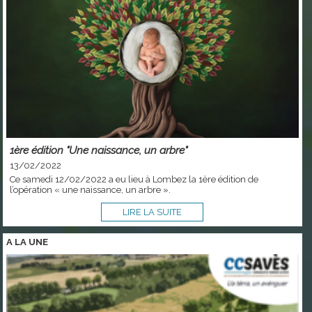
1ère édition "Une naissance, un arbre"
13/02/2022
Ce samedi 12/02/2022 a eu lieu à Lombez la 1ère édition de
l’opération « une naissance, un arbre ».
LIRE LA SUITE
A LA
UNE