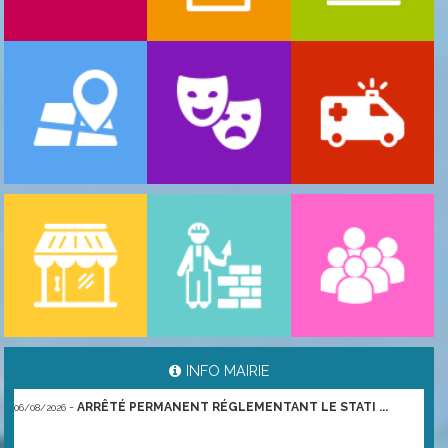
-
ARRÊTÉ PORTANT GESTION DES POPULATIONS ...
06/08/2026
INFO MAIRIE
-
ARRÊTÉ PERMANENT RÉGLEMENTANT LE STATI ...
06/08/2026