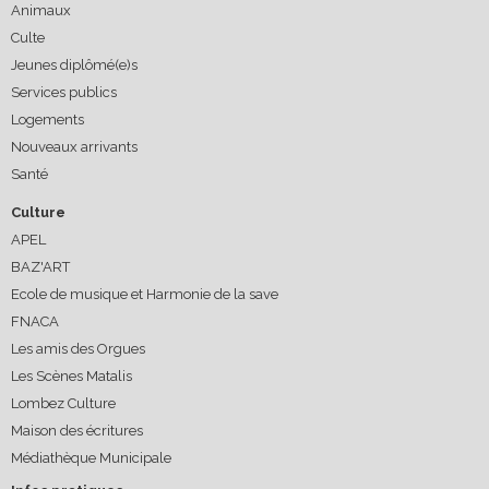
Animaux
Culte
Jeunes diplômé(e)s
Services publics
Logements
Nouveaux arrivants
Santé
Culture
APEL
BAZ'ART
Ecole de musique et Harmonie de la save
FNACA
Les amis des Orgues
Les Scènes Matalis
Lombez Culture
Maison des écritures
Médiathèque Municipale