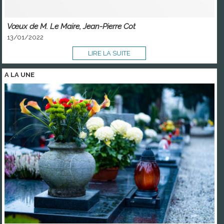
Vœux de M. Le Maire, Jean-Pierre Cot
13/01/2022
LIRE LA SUITE
A LA
UNE