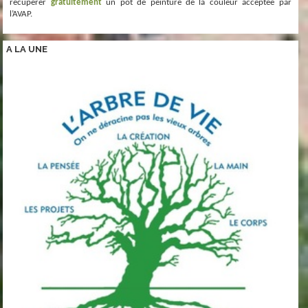
récupérer
gratuitement
un pot de peinture de la couleur acceptée par
l’AVAP.
A LA
UNE