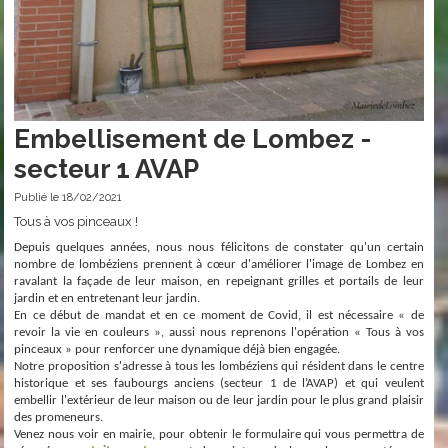
Embellisement de Lombez -
secteur 1 AVAP
Publié le 18/02/2021
Tous à vos pinceaux !
Depuis quelques années, nous nous félicitons de constater qu'un certain
nombre de lombéziens prennent à cœur d'améliorer l'image de Lombez en
ravalant la façade de leur maison, en repeignant grilles et portails de leur
jardin et en entretenant leur jardin.
En ce début de mandat et en ce moment de Covid, il est nécessaire « de
revoir la vie en couleurs », aussi nous reprenons l'opération « Tous à vos
pinceaux » pour renforcer une dynamique déjà bien engagée.
Notre proposition s'adresse à tous les lombéziens qui résident dans le centre
historique et ses faubourgs anciens (secteur 1 de l’AVAP) et qui veulent
embellir l'extérieur de leur maison ou de leur jardin pour le plus grand plaisir
des promeneurs.
Venez nous voir en mairie, pour obtenir le formulaire qui vous permettra de