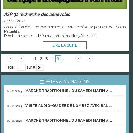
ASP 32 recherche des bénévoles
22/12/2021
Association d'Accompagnement et pour le développement des Soins
Palliatifs.
Prochaine session de formation : samedi 15/01/2022
LIRE LA SUITE
1
2
3
4
5
...
Page:
sur 8
FÊTES & ANIMATIONS
-
MARCHÉ TRADITIONNEL DU SAMEDI MATIN A ...
01/01/2023
-
VISITE AUDIO-GUIDÉE DE LOMBEZ AVEC BAL ...
01/01/2023
-
MARCHÉ TRADITIONNEL DU SAMEDI MATIN A ...
01/01/2020