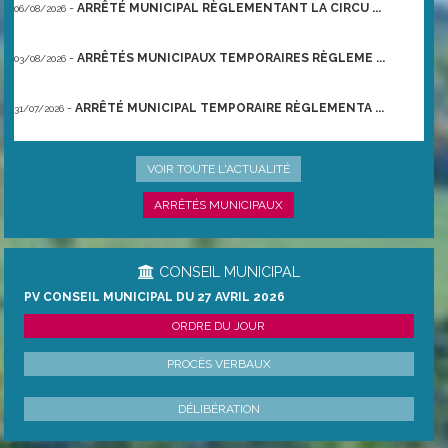
-
ARRÊTÉ MUNICIPAL RÈGLEMENTANT LA CIRCU ...
06/08/2026
-
ARRÊTÉS MUNICIPAUX TEMPORAIRES RÈGLEME ...
03/08/2026
-
ARRÊTÉ MUNICIPAL TEMPORAIRE RÈGLEMENTA ...
31/07/2026
-
ARRÊTÉ PRÉFECTORAL DU 21/06/2026 TEMPO ...
22/06/2026
VOIR TOUTE L'ACTUALITÉ
ARRÊTÉS MUNICIPAUX
CONSEIL MUNICIPAL
PV CONSEIL MUNICIPAL DU 27 AVRIL 2026
ORDRE DU JOUR
PROCÈS VERBAUX
DÉLIBÉRATION