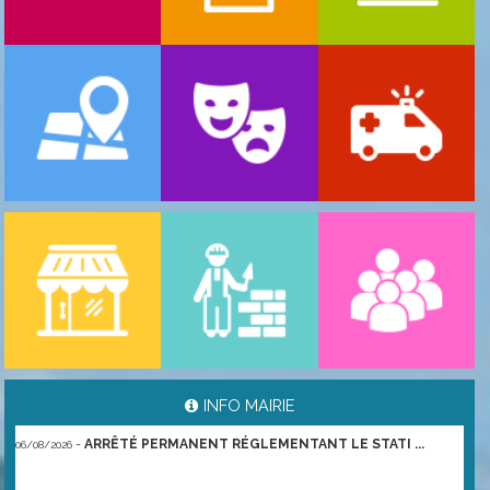
-
ARRÊTÉ PORTANT GESTION DES POPULATIONS ...
06/08/2026
INFO MAIRIE
-
ARRÊTÉ PERMANENT RÉGLEMENTANT LE STATI ...
06/08/2026