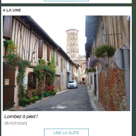
A LA
UNE
Lombez à pied !
16/07/2023
LIRE LA SUITE