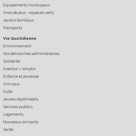
Equipements municipaux
Aires de jeux - espaces verts
Jardins familiaux
Transports
Vie Quotidienne
Environnement
Vos démarches administratives
Solidarité
Insertion / emploi
Enfance et jeunesse
Animaux
Culte
Jeunes diplômé(e)s
Services publics
Logements
Nouveaux arrivants
Santé