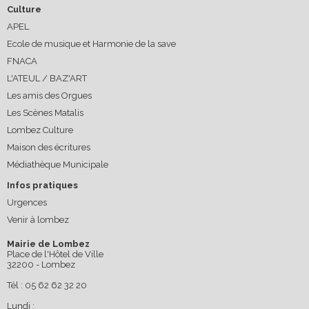
Culture
APEL
Ecole de musique et Harmonie de la save
FNACA
L'ATEUL / BAZ'ART
Les amis des Orgues
Les Scènes Matalis
Lombez Culture
Maison des écritures
Médiathèque Municipale
Infos pratiques
Urgences
Venir à lombez
Mairie de Lombez
Place de l'Hôtel de Ville
32200 - Lombez
Tél : 05 62 62 32 20
Lundi :