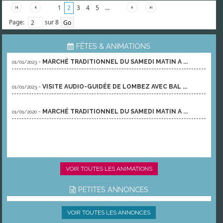
1
2
3
4
5
...
Page:
sur 8
FÊTES & ANIMATIONS
-
MARCHÉ TRADITIONNEL DU SAMEDI MATIN A ...
01/01/2023
-
VISITE AUDIO-GUIDÉE DE LOMBEZ AVEC BAL ...
01/01/2023
-
MARCHÉ TRADITIONNEL DU SAMEDI MATIN A ...
01/01/2020
VOIR TOUTES LES ANIMATIONS
PETITES ANNONCES
VOIR TOUTES LES ANNONCES