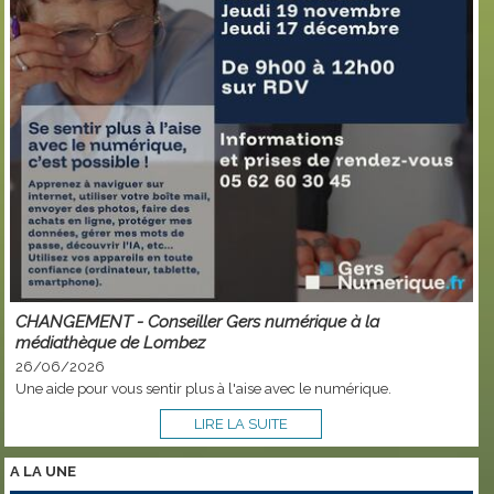
CHANGEMENT - Conseiller Gers numérique à la
médiathèque de Lombez
26/06/2026
Une aide pour vous sentir plus à l'aise avec le numérique.
LIRE LA SUITE
A LA
UNE