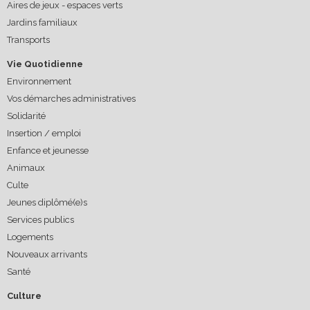
Aires de jeux - espaces verts
Jardins familiaux
Transports
Vie Quotidienne
Environnement
Vos démarches administratives
Solidarité
Insertion / emploi
Enfance et jeunesse
Animaux
Culte
Jeunes diplômé(e)s
Services publics
Logements
Nouveaux arrivants
Santé
Culture