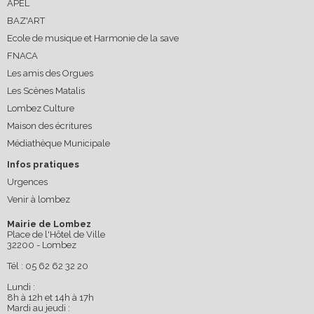
APEL
BAZ'ART
Ecole de musique et Harmonie de la save
FNACA
Les amis des Orgues
Les Scènes Matalis
Lombez Culture
Maison des écritures
Médiathèque Municipale
Infos pratiques
Urgences
Venir à lombez
Mairie de Lombez
Place de l'Hôtel de Ville
32200 - Lombez
Tél : 05 62 62 32 20
Lundi :
8h à 12h et 14h à 17h
Mardi au jeudi :