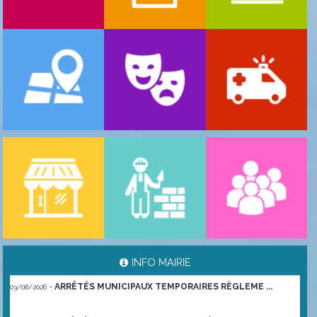
-
ARRÊTÉ MUNICIPAL RÈGLEMENTANT LA CIRCU ...
06/08/2026
INFO MAIRIE
-
ARRÊTÉS MUNICIPAUX TEMPORAIRES RÈGLEME ...
03/08/2026