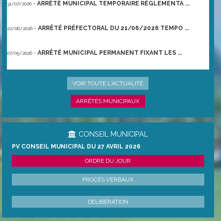
-
ARRÊTÉ MUNICIPAL TEMPORAIRE RÈGLEMENTA ...
31/07/2026
-
ARRÊTÉ PRÉFECTORAL DU 21/06/2026 TEMPO ...
22/06/2026
-
ARRÊTÉ MUNICIPAL PERMANENT FIXANT LES ...
07/05/2026
-
ARRÊTÉ MUNICIPAL PERMANENT FIXANT LES ...
07/05/2026
VOIR TOUTE L'ACTUALITÉ
ARRÊTÉS MUNICIPAUX
CONSEIL MUNICIPAL
PV CONSEIL MUNICIPAL DU 27 AVRIL 2026
ORDRE DU JOUR
PROCÈS VERBAUX
DÉLIBÉRATION