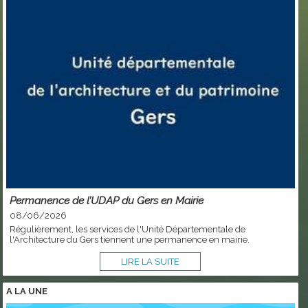
Permanence de l’UDAP du Gers en Mairie
08/06/2026
Régulièrement, les services de l'Unité Départementale de
l'Architecture du Gers tiennent une permanence en mairie.
LIRE LA SUITE
A LA
UNE