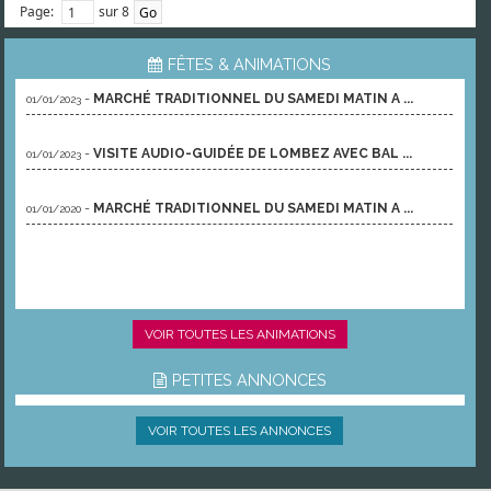
Page:
sur 8
FÊTES & ANIMATIONS
-
MARCHÉ TRADITIONNEL DU SAMEDI MATIN A ...
01/01/2023
-
VISITE AUDIO-GUIDÉE DE LOMBEZ AVEC BAL ...
01/01/2023
-
MARCHÉ TRADITIONNEL DU SAMEDI MATIN A ...
01/01/2020
VOIR TOUTES LES ANIMATIONS
PETITES ANNONCES
VOIR TOUTES LES ANNONCES