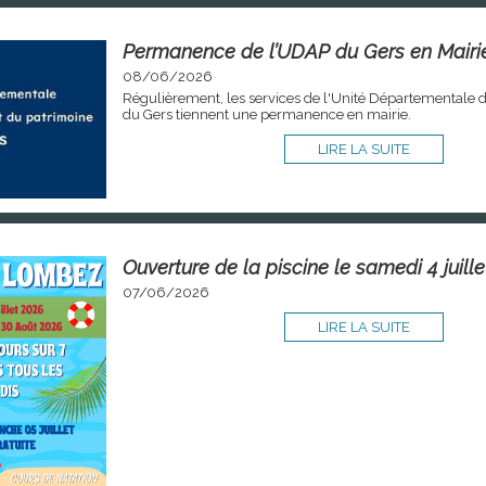
Permanence de l’UDAP du Gers en Mairi
08/06/2026
Régulièrement, les services de l'Unité Départementale d
du Gers tiennent une permanence en mairie.
LIRE LA SUITE
Ouverture de la piscine le samedi 4 juill
07/06/2026
LIRE LA SUITE