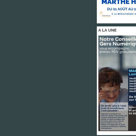
A LA
UNE