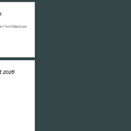
e
e l'Architecture
et 2026