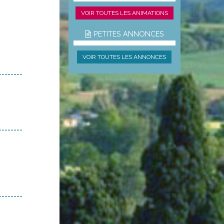
VOIR TOUTES LES ANIMATIONS
PETITES ANNONCES
VOIR TOUTES LES ANNONCES
--------
--------
--------