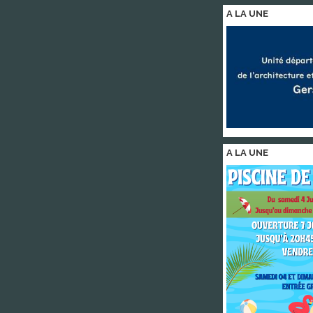
A LA
UNE
A LA
UNE