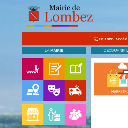
En 2026, accéde
LA
MAIRIE
DÉCOUVRIR