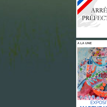
A LA
UNE