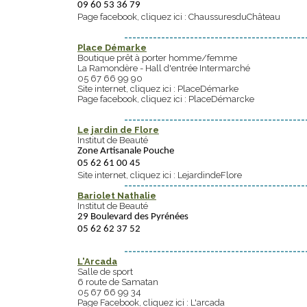
09 60 53 36 79
Page facebook, cliquez ici :
ChaussuresduChâteau
--------------------------------------------
Place Démarke
Boutique prêt à porter homme/femme
La Ramondère - Hall d'entrée Intermarché
05 67 66 99 90
Site internet, cliquez ici :
PlaceDémarke
Page facebook, cliquez ici :
PlaceDémarcke
--------------------------------------------
Le jardin de Flore
Institut de Beauté
Zone Artisanale Pouche
05 62 61 00 45
Site internet, cliquez ici :
LejardindeFlore
--------------------------------------------
Bariolet Nathalie
Institut de Beauté
29 Boulevard des Pyrénées
05 62 62 37 52
--------------------------------------------
L'Arcada
Salle de sport
6 route de Samatan
05 67 66 99 34
Page Facebook, cliquez ici :
L'arcada