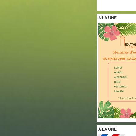
A LA
UNE
A LA
UNE