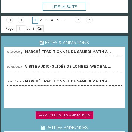
LIRE LA SUITE
1
2
3
4
5
...
Page:
sur 8
FÊTES & ANIMATIONS
-
MARCHÉ TRADITIONNEL DU SAMEDI MATIN A ...
01/01/2023
-
VISITE AUDIO-GUIDÉE DE LOMBEZ AVEC BAL ...
01/01/2023
-
MARCHÉ TRADITIONNEL DU SAMEDI MATIN A ...
01/01/2020
VOIR TOUTES LES ANIMATIONS
PETITES ANNONCES