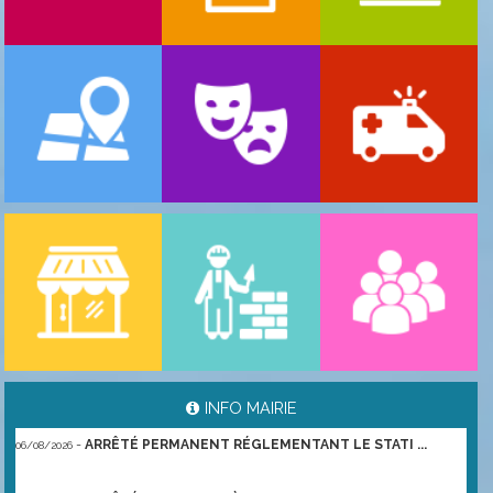
-
ARRÊTÉ PORTANT GESTION DES POPULATIONS ...
06/08/2026
INFO MAIRIE
-
ARRÊTÉ PERMANENT RÉGLEMENTANT LE STATI ...
06/08/2026