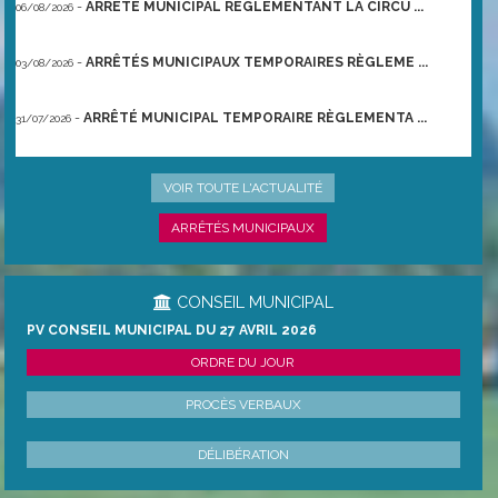
-
ARRÊTÉ MUNICIPAL RÈGLEMENTANT LA CIRCU ...
06/08/2026
-
ARRÊTÉS MUNICIPAUX TEMPORAIRES RÈGLEME ...
03/08/2026
-
ARRÊTÉ MUNICIPAL TEMPORAIRE RÈGLEMENTA ...
31/07/2026
-
ARRÊTÉ PRÉFECTORAL DU 21/06/2026 TEMPO ...
22/06/2026
VOIR TOUTE L'ACTUALITÉ
ARRÊTÉS MUNICIPAUX
CONSEIL MUNICIPAL
PV CONSEIL MUNICIPAL DU 27 AVRIL 2026
ORDRE DU JOUR
PROCÈS VERBAUX
DÉLIBÉRATION