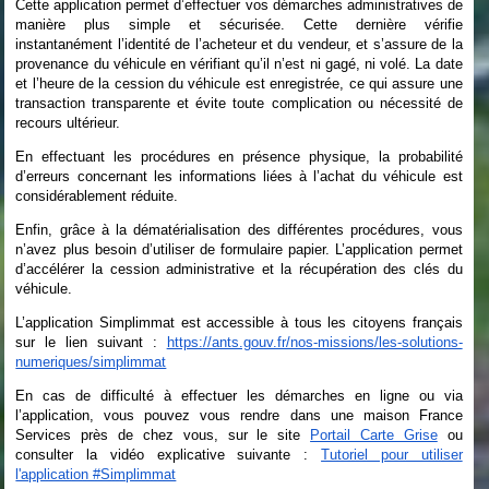
Cette application permet d’effectuer vos démarches administratives de
manière plus simple et sécurisée. Cette dernière vérifie
instantanément l’identité de l’acheteur et du vendeur, et s’assure de la
provenance du véhicule en vérifiant qu’il n’est ni gagé, ni volé. La date
et l’heure de la cession du véhicule est enregistrée, ce qui assure une
transaction transparente et évite toute complication ou nécessité de
recours ultérieur.
En effectuant les procédures en présence physique, la probabilité
d’erreurs concernant les informations liées à l’achat du véhicule est
considérablement réduite.
Enfin, grâce à la dématérialisation des différentes procédures, vous
n’avez plus besoin d’utiliser de formulaire papier. L’application permet
d’accélérer la cession administrative et la récupération des clés du
véhicule.
L’application Simplimmat est accessible à tous les citoyens français
sur le lien suivant :
https://ants.gouv.fr/nos-missions/les-solutions-
numeriques/simplimmat
En cas de difficulté à effectuer les démarches en ligne ou via
l’application, vous pouvez vous rendre dans une maison France
Services près de chez vous, sur le site
Portail Carte Grise
ou
consulter la vidéo explicative suivante :
Tutoriel pour utiliser
l'application #Simplimmat