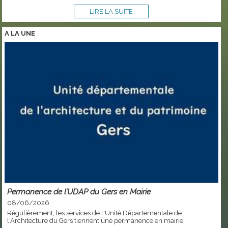
LIRE LA SUITE
A LA
UNE
Permanence de l’UDAP du Gers en Mairie
08/06/2026
Régulièrement, les services de l'Unité Départementale de
l'Architecture du Gers tiennent une permanence en mairie.