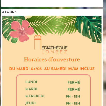
A LA
UNE