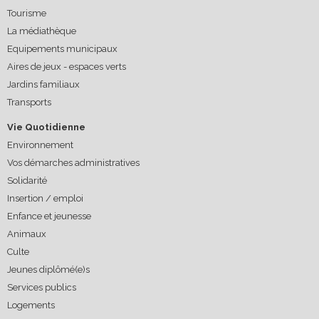
Tourisme
La médiathèque
Equipements municipaux
Aires de jeux - espaces verts
Jardins familiaux
Transports
Vie Quotidienne
Environnement
Vos démarches administratives
Solidarité
Insertion / emploi
Enfance et jeunesse
Animaux
Culte
Jeunes diplômé(e)s
Services publics
Logements