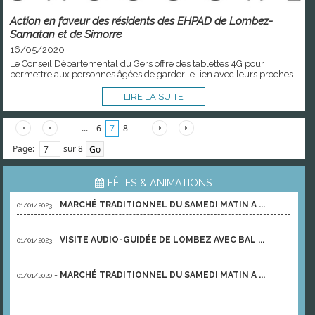
Action en faveur des résidents des EHPAD de Lombez-
Samatan et de Simorre
16/05/2020
Le Conseil Départemental du Gers offre des tablettes 4G pour
permettre aux personnes âgées de garder le lien avec leurs proches.
LIRE LA SUITE
...
6
7
8
Page:
sur 8
FÊTES & ANIMATIONS
-
MARCHÉ TRADITIONNEL DU SAMEDI MATIN A ...
01/01/2023
-
VISITE AUDIO-GUIDÉE DE LOMBEZ AVEC BAL ...
01/01/2023
-
MARCHÉ TRADITIONNEL DU SAMEDI MATIN A ...
01/01/2020