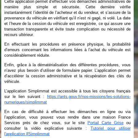
Cette application permet d’effectuer vos démarches administratives de
manière plus simple et sécurisée. Cette dernière vérifie
instantanément l’identité de l’acheteur et du vendeur, et s’assure de la
provenance du véhicule en vérifiant qu’il n’est ni gagé, ni volé. La date
et l’heure de la cession du véhicule est enregistrée, ce qui assure une
transaction transparente et évite toute complication ou nécessité de
recours ultérieur.
En effectuant les procédures en présence physique, la probabilité
d’erreurs concernant les informations liées à l’achat du véhicule est
considérablement réduite.
Enfin, grâce à la dématérialisation des différentes procédures, vous
n’avez plus besoin d’utiliser de formulaire papier. L’application permet
d’accélérer la cession administrative et la récupération des clés du
véhicule.
L’application Simplimmat est accessible à tous les citoyens français
sur le lien suivant :
https://ants.gouv.fr/nos-missions/les-solutions-
numeriques/simplimmat
En cas de difficulté à effectuer les démarches en ligne ou via
l’application, vous pouvez vous rendre dans une maison France
Services près de chez vous, sur le site
Portail Carte Grise
ou
consulter la vidéo explicative suivante :
Tutoriel pour utiliser
l'application #Simplimmat