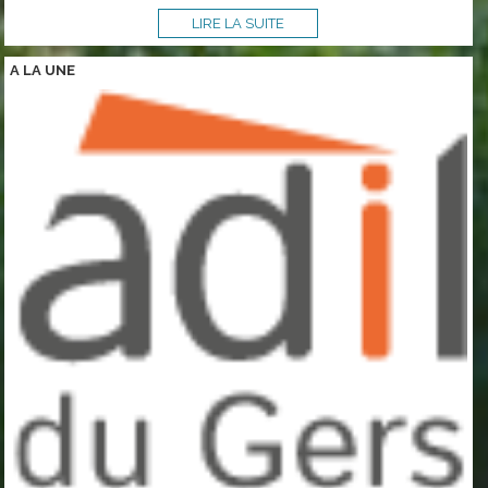
LIRE LA SUITE
A LA
UNE