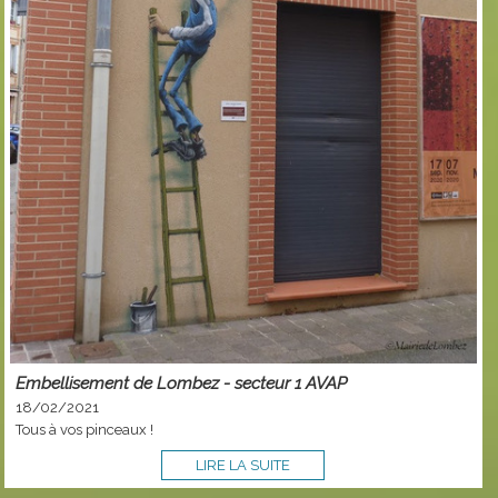
Embellisement de Lombez - secteur 1 AVAP
18/02/2021
Tous à vos pinceaux !
LIRE LA SUITE