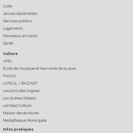
Culte
Jeunes diplômé(e)s
Services publics
Logements
Nouveaux arrivants
Santé
Culture
APEL
Ecole de musique et Harmonie de la save
FNACA
L'ATEUL / BAZ'ART
Les amis des Orgues
Les Scènes Matalis
Lombez Culture
Maison des écritures
Médiathèque Municipale
Infos pratiques