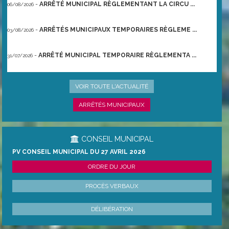
-
ARRÊTÉ MUNICIPAL RÈGLEMENTANT LA CIRCU ...
06/08/2026
-
ARRÊTÉS MUNICIPAUX TEMPORAIRES RÈGLEME ...
03/08/2026
-
ARRÊTÉ MUNICIPAL TEMPORAIRE RÈGLEMENTA ...
31/07/2026
-
ARRÊTÉ PRÉFECTORAL DU 21/06/2026 TEMPO ...
22/06/2026
VOIR TOUTE L'ACTUALITÉ
ARRÊTÉS MUNICIPAUX
CONSEIL MUNICIPAL
PV CONSEIL MUNICIPAL DU 27 AVRIL 2026
ORDRE DU JOUR
PROCÈS VERBAUX
DÉLIBÉRATION