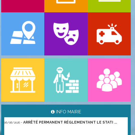
-
ARRÊTÉ PORTANT GESTION DES POPULATIONS ...
06/08/2026
INFO MAIRIE
-
ARRÊTÉ PERMANENT RÉGLEMENTANT LE STATI ...
06/08/2026