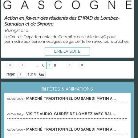
Action en faveur des résidents des EHPAD de Lombez-
Samatan et de Simorre
16/05/2020
Le Conseil Départemental du Gers offre des tablettes 4G pour
permettre aux personnes âgées de garder le lien avec leurs proches.
LIRE LA SUITE
...
6
7
8
Page:
sur 8
FÊTES & ANIMATIONS
-
MARCHÉ TRADITIONNEL DU SAMEDI MATIN A ...
01/01/2023
-
VISITE AUDIO-GUIDÉE DE LOMBEZ AVEC BAL ...
01/01/2023
-
MARCHÉ TRADITIONNEL DU SAMEDI MATIN A ...
01/01/2020