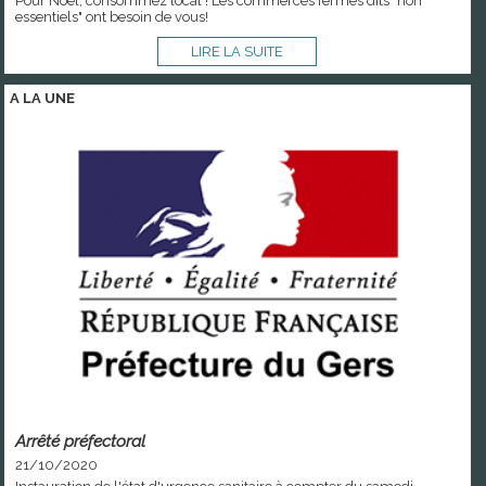
Pour Noël, consommez local ! Les commerces fermés dits "non
essentiels" ont besoin de vous!
LIRE LA SUITE
A LA
UNE
Arrêté préfectoral
21/10/2020