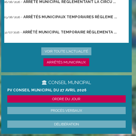
-
ARRÊTÉ MUNICIPAL RÈGLEMENTANT LA CIRCU ...
06/08/2026
-
ARRÊTÉS MUNICIPAUX TEMPORAIRES RÈGLEME ...
03/08/2026
-
ARRÊTÉ MUNICIPAL TEMPORAIRE RÈGLEMENTA ...
31/07/2026
-
ARRÊTÉ PRÉFECTORAL DU 21/06/2026 TEMPO ...
22/06/2026
VOIR TOUTE L'ACTUALITÉ
ARRÊTÉS MUNICIPAUX
CONSEIL MUNICIPAL
PV CONSEIL MUNICIPAL DU 27 AVRIL 2026
ORDRE DU JOUR
PROCÈS VERBAUX
DÉLIBÉRATION