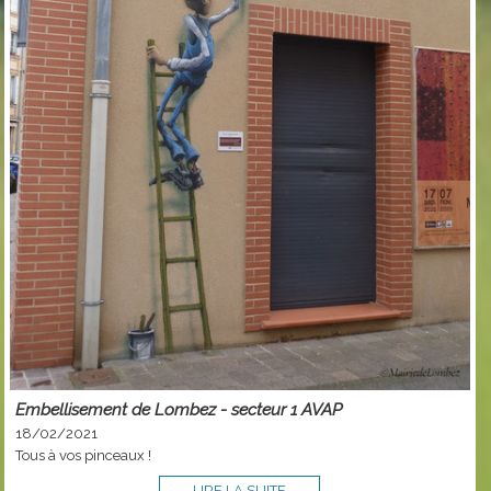
Embellisement de Lombez - secteur 1 AVAP
18/02/2021
Tous à vos pinceaux !
LIRE LA SUITE