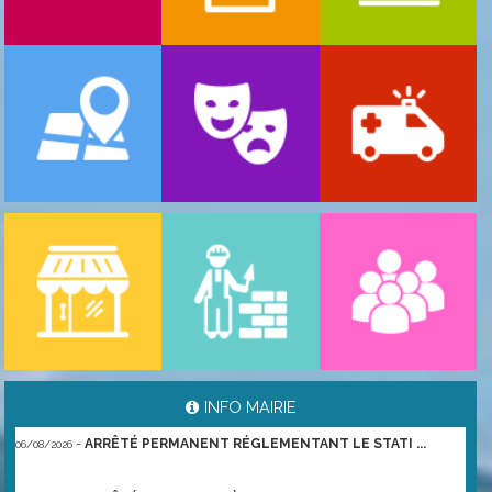
-
ARRÊTÉ PORTANT GESTION DES POPULATIONS ...
06/08/2026
INFO MAIRIE
-
ARRÊTÉ PERMANENT RÉGLEMENTANT LE STATI ...
06/08/2026