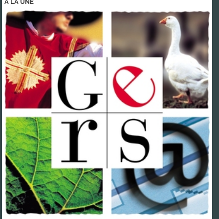
A LA
UNE