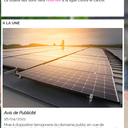
La totalité des dons sera
reversée
à la ligue contre le cancer.
A LA
UNE
Avis de Publicité
16/04/2021
Mise à disposition temporaire du domaine public en vue de