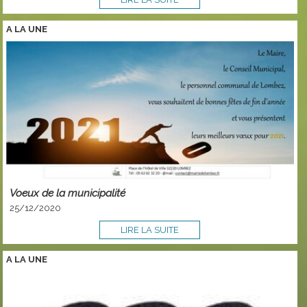
A LA
UNE
Voeux de la municipalité
25/12/2020
LIRE LA SUITE
A LA
UNE