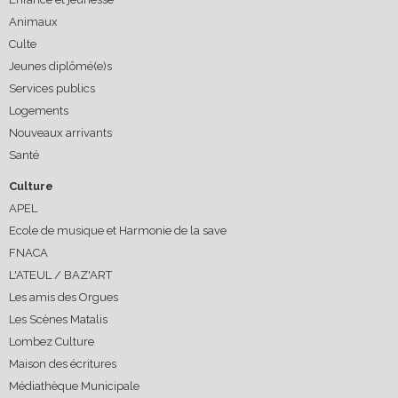
Animaux
Culte
Jeunes diplômé(e)s
Services publics
Logements
Nouveaux arrivants
Santé
Culture
APEL
Ecole de musique et Harmonie de la save
FNACA
L'ATEUL / BAZ'ART
Les amis des Orgues
Les Scènes Matalis
Lombez Culture
Maison des écritures
Médiathèque Municipale