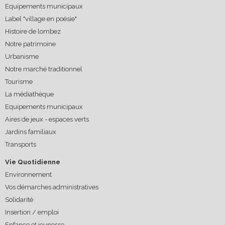
Equipements municipaux
Label "village en poésie"
Histoire de lombez
Notre patrimoine
Urbanisme
Notre marché traditionnel
Tourisme
La médiathèque
Equipements municipaux
Aires de jeux - espaces verts
Jardins familiaux
Transports
Vie Quotidienne
Environnement
Vos démarches administratives
Solidarité
Insertion / emploi
Enfance et jeunesse