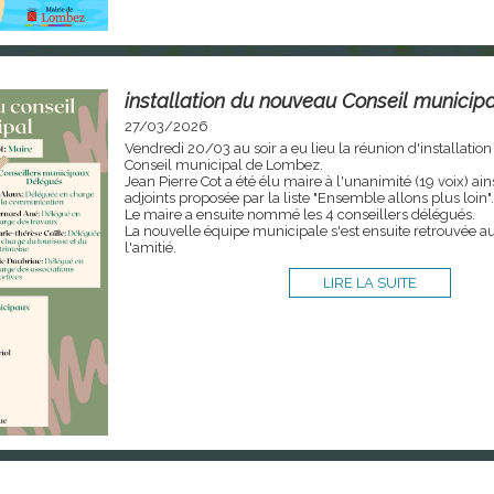
installation du nouveau Conseil municip
27/03/2026
Vendredi 20/03 au soir a eu lieu la réunion d'installati
Conseil municipal de Lombez.
Jean Pierre Cot a été élu maire à l'unanimité (19 voix) ains
adjoints proposée par la liste "Ensemble allons plus loin".
Le maire a ensuite nommé les 4 conseillers délégués.
La nouvelle équipe municipale s'est ensuite retrouvée a
l'amitié.
LIRE LA SUITE