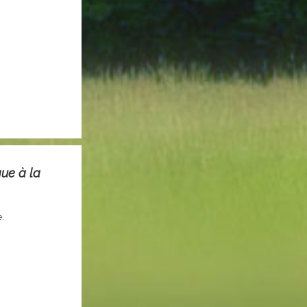
ue à la
e.