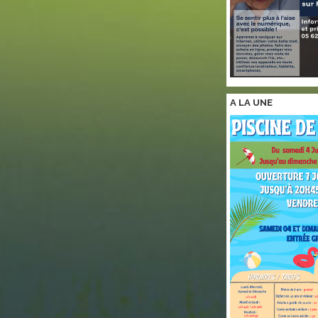
A LA
UNE