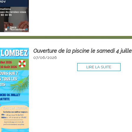
Ouverture de la piscine le samedi 4 juill
07/06/2026
LIRE LA SUITE