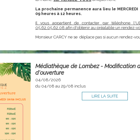
La prochaine permanence aura lieu le MERCREDI 
09 heures à 12 heures.
Il vous appartient de contacter par téléphone l
05.62.05.62.08 afin d'obtenir au préalable un rendez-vo
Monsieur CARCY ne se déplace pas si aucun rendez-vous 
Médiathèque de Lombez - Modification d
d'ouverture
04/08/2026
du 04/08 au 29/08 inclus
LIRE LA SUITE