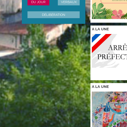
DU JOUR
VERBAUX
DÉLIBÉRATION
A LA
UNE
A LA
UNE