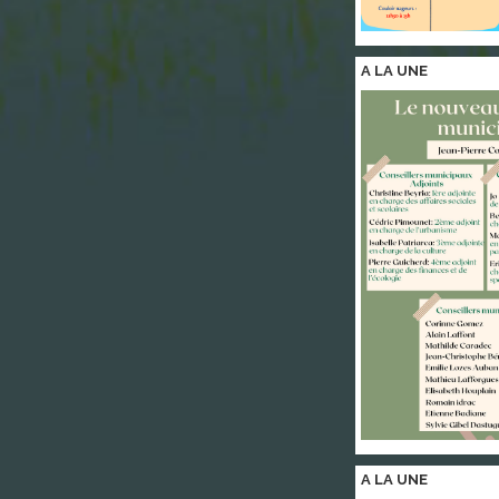
A LA
UNE
A LA
UNE