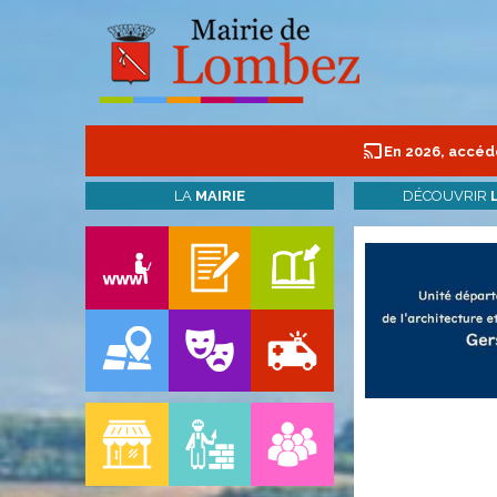
En 2026, accéde
LA
MAIRIE
DÉCOUVRIR