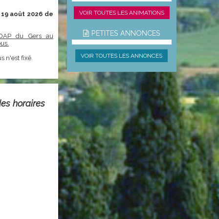
VOIR TOUTES LES ANIMATIONS
19 août 2026 de
PETITES ANNONCES
'UDAP du Gers au
us.
VOIR TOUTES LES ANNONCES
n'est fixé.
es horaires