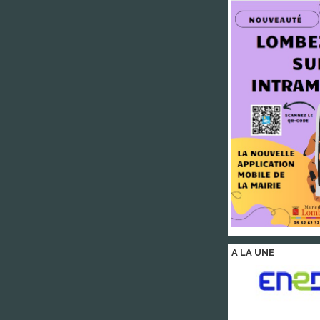
A LA
UNE