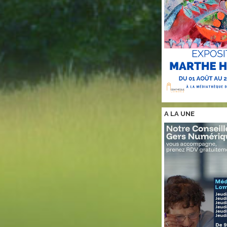
A LA
UNE