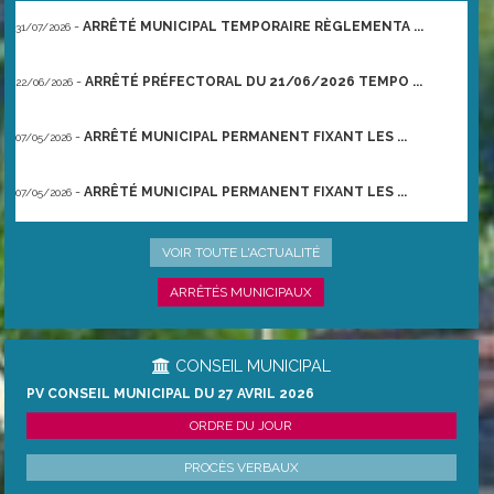
-
ARRÊTÉ MUNICIPAL TEMPORAIRE RÈGLEMENTA ...
31/07/2026
-
ARRÊTÉ PRÉFECTORAL DU 21/06/2026 TEMPO ...
22/06/2026
-
ARRÊTÉ MUNICIPAL PERMANENT FIXANT LES ...
07/05/2026
-
ARRÊTÉ MUNICIPAL PERMANENT FIXANT LES ...
07/05/2026
-
UNE NAISSANCE UN ARBRE
28/04/2026
VOIR TOUTE L'ACTUALITÉ
ARRÊTÉS MUNICIPAUX
CONSEIL MUNICIPAL
PV CONSEIL MUNICIPAL DU 27 AVRIL 2026
ORDRE DU JOUR
PROCÈS VERBAUX