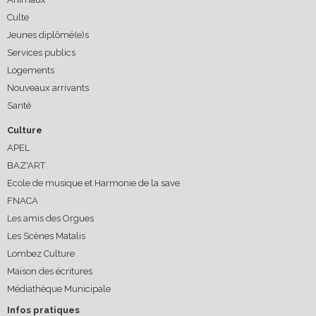
Culte
Jeunes diplômé(e)s
Services publics
Logements
Nouveaux arrivants
Santé
Culture
APEL
BAZ'ART
Ecole de musique et Harmonie de la save
FNACA
Les amis des Orgues
Les Scènes Matalis
Lombez Culture
Maison des écritures
Médiathèque Municipale
Infos pratiques