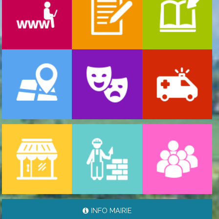
-
ARRÊTÉS MUNICIPAUX TEMPORAIRES RÈGLEME ...
03/08/2026
INFO MAIRIE