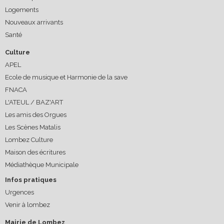
Logements
Nouveaux arrivants
Santé
Culture
APEL
Ecole de musique et Harmonie de la save
FNACA
L'ATEUL / BAZ'ART
Les amis des Orgues
Les Scènes Matalis
Lombez Culture
Maison des écritures
Médiathèque Municipale
Infos pratiques
Urgences
Venir à lombez
Mairie de Lombez