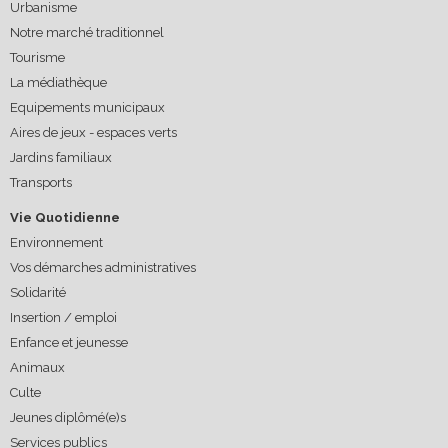
Urbanisme
Notre marché traditionnel
Tourisme
La médiathèque
Equipements municipaux
Aires de jeux - espaces verts
Jardins familiaux
Transports
Vie Quotidienne
Environnement
Vos démarches administratives
Solidarité
Insertion / emploi
Enfance et jeunesse
Animaux
Culte
Jeunes diplômé(e)s
Services publics