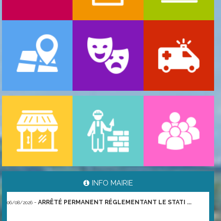
-
ARRÊTÉ PORTANT GESTION DES POPULATIONS ...
06/08/2026
INFO MAIRIE
-
ARRÊTÉ PERMANENT RÉGLEMENTANT LE STATI ...
06/08/2026