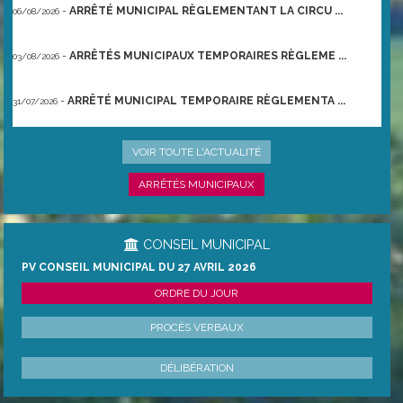
-
ARRÊTÉ MUNICIPAL RÈGLEMENTANT LA CIRCU ...
06/08/2026
-
ARRÊTÉS MUNICIPAUX TEMPORAIRES RÈGLEME ...
03/08/2026
-
ARRÊTÉ MUNICIPAL TEMPORAIRE RÈGLEMENTA ...
31/07/2026
-
ARRÊTÉ PRÉFECTORAL DU 21/06/2026 TEMPO ...
22/06/2026
VOIR TOUTE L'ACTUALITÉ
ARRÊTÉS MUNICIPAUX
CONSEIL MUNICIPAL
PV CONSEIL MUNICIPAL DU 27 AVRIL 2026
ORDRE DU JOUR
PROCÈS VERBAUX
DÉLIBÉRATION