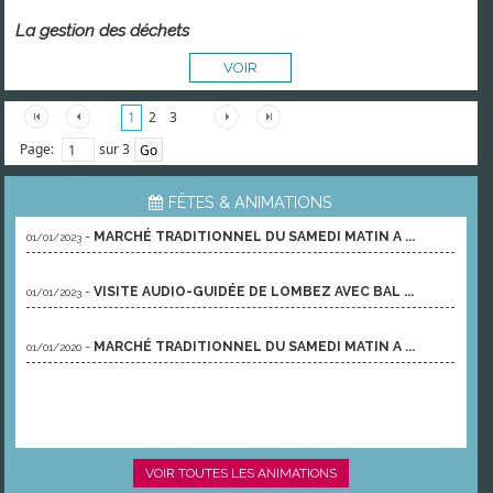
La gestion des déchets
VOIR
1
2
3
Page:
sur 3
FÊTES & ANIMATIONS
-
MARCHÉ TRADITIONNEL DU SAMEDI MATIN A ...
01/01/2023
-
VISITE AUDIO-GUIDÉE DE LOMBEZ AVEC BAL ...
01/01/2023
-
MARCHÉ TRADITIONNEL DU SAMEDI MATIN A ...
01/01/2020
VOIR TOUTES LES ANIMATIONS