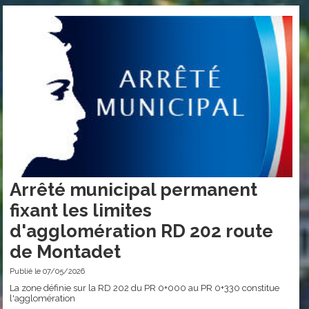
Arrêté municipal permanent
fixant les limites
d'agglomération RD 202 route
de Montadet
Publié le 07/05/2026
La zone définie sur la RD 202 du PR 0+000 au PR 0+330 constitue
l'agglomération