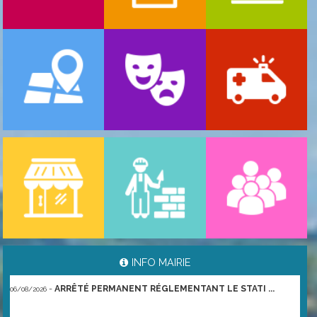
-
ARRÊTÉ PORTANT GESTION DES POPULATIONS ...
06/08/2026
INFO MAIRIE
-
ARRÊTÉ PERMANENT RÉGLEMENTANT LE STATI ...
06/08/2026