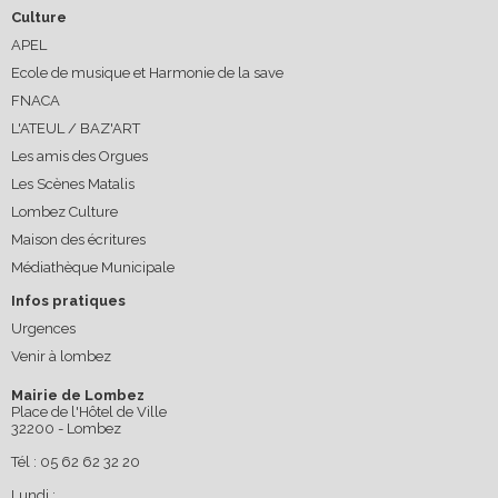
Culture
APEL
Ecole de musique et Harmonie de la save
FNACA
L'ATEUL / BAZ'ART
Les amis des Orgues
Les Scènes Matalis
Lombez Culture
Maison des écritures
Médiathèque Municipale
Infos pratiques
Urgences
Venir à lombez
Mairie de Lombez
Place de l'Hôtel de Ville
32200 - Lombez
Tél : 05 62 62 32 20
Lundi :