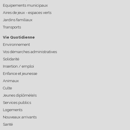
Equipements municipaux
Aires de jeux - espaces verts
Jardins familiaux
Transports
Vie Quotidienne
Environnement
Vos démarches administratives
Solidarité
Insertion / emploi
Enfance et jeunesse
Animaux
Culte
Jeunes diplômé(e)s
Services publics
Logements
Nouveaux arrivants
Santé