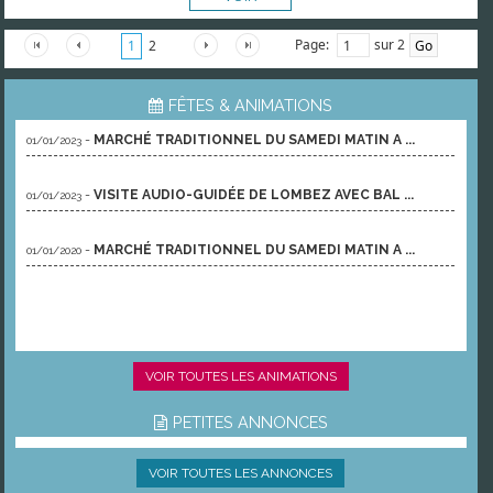
Page:
sur 2
1
2
FÊTES & ANIMATIONS
-
MARCHÉ TRADITIONNEL DU SAMEDI MATIN A ...
01/01/2023
-
VISITE AUDIO-GUIDÉE DE LOMBEZ AVEC BAL ...
01/01/2023
-
MARCHÉ TRADITIONNEL DU SAMEDI MATIN A ...
01/01/2020
VOIR TOUTES LES ANIMATIONS
PETITES ANNONCES
VOIR TOUTES LES ANNONCES