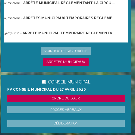
-
ARRÊTÉ MUNICIPAL RÈGLEMENTANT LA CIRCU ...
06/08/2026
-
ARRÊTÉS MUNICIPAUX TEMPORAIRES RÈGLEME ...
03/08/2026
-
ARRÊTÉ MUNICIPAL TEMPORAIRE RÈGLEMENTA ...
31/07/2026
-
ARRÊTÉ PRÉFECTORAL DU 21/06/2026 TEMPO ...
22/06/2026
VOIR TOUTE L'ACTUALITÉ
ARRÊTÉS MUNICIPAUX
CONSEIL MUNICIPAL
PV CONSEIL MUNICIPAL DU 27 AVRIL 2026
ORDRE DU JOUR
PROCÈS VERBAUX
DÉLIBÉRATION