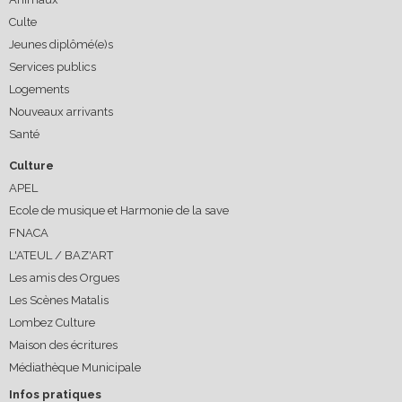
Culte
Jeunes diplômé(e)s
Services publics
Logements
Nouveaux arrivants
Santé
Culture
APEL
Ecole de musique et Harmonie de la save
FNACA
L'ATEUL / BAZ'ART
Les amis des Orgues
Les Scènes Matalis
Lombez Culture
Maison des écritures
Médiathèque Municipale
Infos pratiques