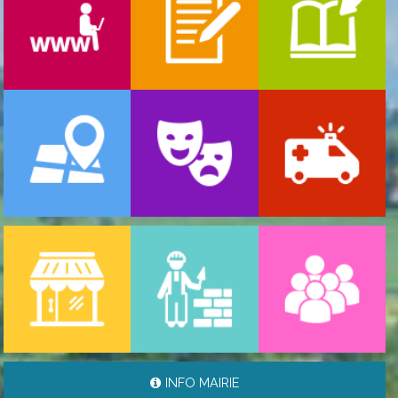
-
ARRÊTÉ PORTANT GESTION DES POPULATIONS ...
06/08/2026
INFO MAIRIE