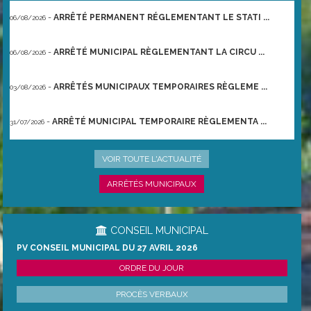
-
ARRÊTÉ PERMANENT RÉGLEMENTANT LE STATI ...
06/08/2026
-
ARRÊTÉ MUNICIPAL RÈGLEMENTANT LA CIRCU ...
06/08/2026
-
ARRÊTÉS MUNICIPAUX TEMPORAIRES RÈGLEME ...
03/08/2026
-
ARRÊTÉ MUNICIPAL TEMPORAIRE RÈGLEMENTA ...
31/07/2026
-
ARRÊTÉ PRÉFECTORAL DU 21/06/2026 TEMPO ...
22/06/2026
VOIR TOUTE L'ACTUALITÉ
ARRÊTÉS MUNICIPAUX
CONSEIL MUNICIPAL
PV CONSEIL MUNICIPAL DU 27 AVRIL 2026
ORDRE DU JOUR
PROCÈS VERBAUX