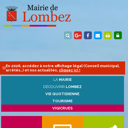
En 2026, accédez à notre affichage légal (Conseil municipal,
arrêtés…) et nos actualités,
cliquez ici !
LA
MAIRIE
DÉCOUVRIR
LOMBEZ
VIE QUOTIDIENNE
TOURISME
VIGICRUES