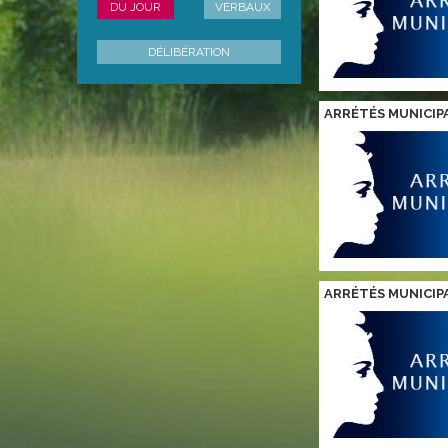
DU JOUR
VERBAUX
DÉLIBÉRATION
ARRÉTÉS MUNICIP
ARRÉTÉS MUNICIP