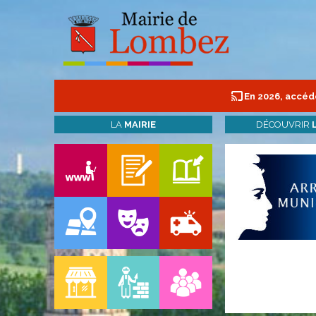
En 2026, accéde
LA
MAIRIE
DÉCOUVRIR