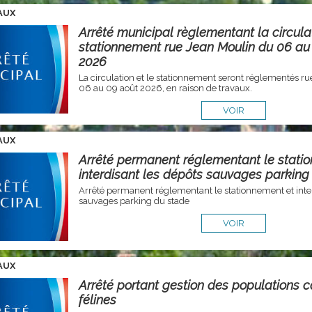
AUX
Arrêté municipal règlementant la circulat
stationnement rue Jean Moulin du 06 au
2026
La circulation et le stationnement seront réglementés ru
06 au 09 août 2026, en raison de travaux.
VOIR
AUX
Arrêté permanent réglementant le stati
interdisant les dépôts sauvages parking
Arrêté permanent réglementant le stationnement et inter
sauvages parking du stade
VOIR
AUX
Arrêté portant gestion des populations c
félines