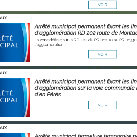
VOIR
AUX
Arrêté municipal permanent fixant les li
d'agglomération RD 202 route de Monta
La zone définie sur la RD 202 du PR 0+000 au PR 0+330
l'agglomération
VOIR
AUX
Arrêté municipal permanent fixant les li
d'agglomération sur la voie communale 
d'en Pérès
VOIR
AUX
Arrêté municipal fermeture temporaire p