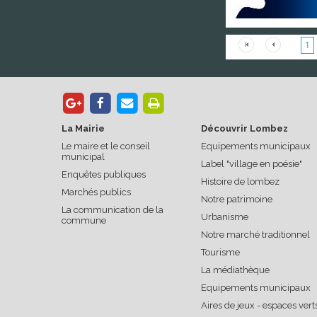
1
La Mairie
Découvrir Lombez
Le maire et le conseil
Equipements municipaux
municipal
Label "village en poésie"
Enquêtes publiques
Histoire de lombez
Marchés publics
Notre patrimoine
La communication de la
Urbanisme
commune
Notre marché traditionnel
Tourisme
La médiathèque
Equipements municipaux
Aires de jeux - espaces vert