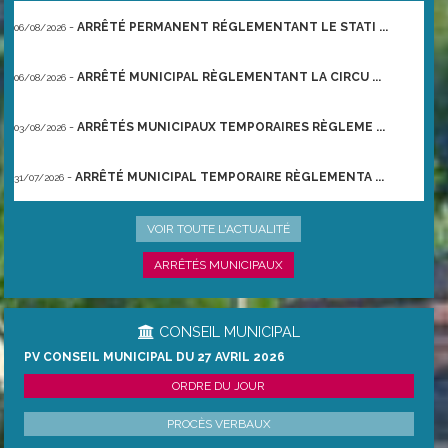
-
ARRÊTÉ PERMANENT RÉGLEMENTANT LE STATI ...
06/08/2026
-
ARRÊTÉ MUNICIPAL RÈGLEMENTANT LA CIRCU ...
06/08/2026
-
ARRÊTÉS MUNICIPAUX TEMPORAIRES RÈGLEME ...
03/08/2026
-
ARRÊTÉ MUNICIPAL TEMPORAIRE RÈGLEMENTA ...
31/07/2026
-
ARRÊTÉ PRÉFECTORAL DU 21/06/2026 TEMPO ...
22/06/2026
VOIR TOUTE L'ACTUALITÉ
ARRÊTÉS MUNICIPAUX
CONSEIL MUNICIPAL
PV CONSEIL MUNICIPAL DU 27 AVRIL 2026
ORDRE DU JOUR
PROCÈS VERBAUX