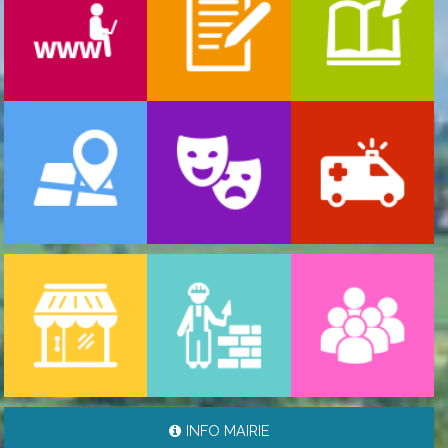
-
ARRÊTÉ PORTANT GESTION DES POPULATIONS ...
06/08/2026
INFO MAIRIE