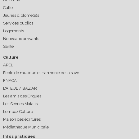
Culte
Jeunes diplômé(e)s
Services publics
Logements
Nouveaux arrivants
Santé
Culture
APEL
Ecole de musique et Harmonie de la save
FNACA
L'ATEUL / BAZ'ART
Les amis des Orgues
Les Scènes Matalis
Lombez Culture
Maison des écritures
Médiathèque Municipale
Infos pratiques