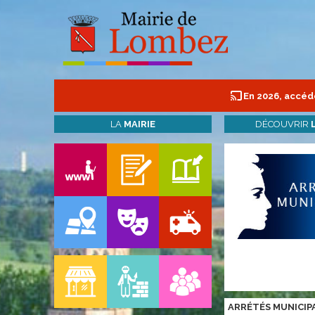
En 2026, accéde
LA
MAIRIE
DÉCOUVRIR
ARRÉTÉS MUNICIP