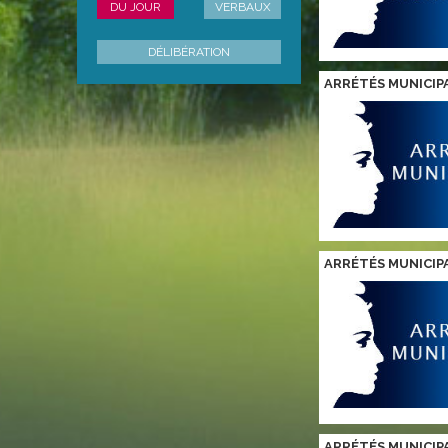
DU JOUR
VERBAUX
DÉLIBÉRATION
ARRÉTÉS MUNICIP
ARRÉTÉS MUNICIP
ARRÉTÉS MUNICIP