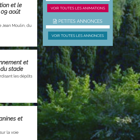
ion et le
VOIR TOUTES LES ANIMATIONS
 09 août
PETITES ANNONCES
e Jean Moulin, du
VOIR TOUTES LES ANNONCES
onnement et
 du stade
disant les dépôts
anines et
sur la voie