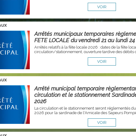
VOIR
AUX
Arrêtés municipaux temporaires règleme
FETE LOCALE du vendredi 21 au lundi 24
Arrêtés relatifs à la fête locale 2026 : dates de la fête lo
circulation/stationnement, ouverture tardive des débits 
VOIR
AUX
Arrêté municipal temporaire règlementan
circulation et le stationnement Sardinad
2026
La circulation et le stationnement seront réglementés du
2026 pour la sardinade de l'Amicale des Sapeurs Pompi
VOIR
AUX