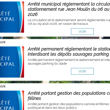
Arrêté municipal règlementant la circulat
stationnement rue Jean Moulin du 06 au
2026
La circulation et le stationnement seront réglementés ru
06 au 09 août 2026, en raison de travaux.
VOIR
AUX
Arrêté permanent réglementant le stati
interdisant les dépôts sauvages parking
Arrêté permanent réglementant le stationnement et inter
sauvages parking du stade
VOIR
AUX
Arrêté portant gestion des populations c
félines
Arrêté portant gestion des populations canines et félines 
publique et dans les lieux publics