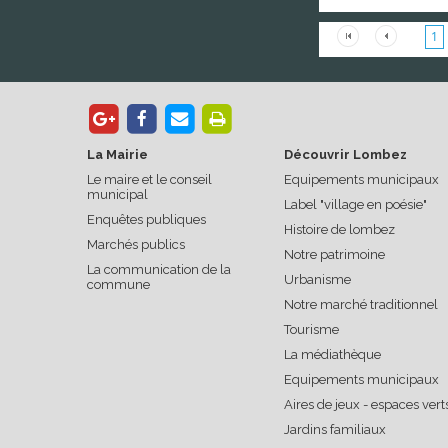
1
La Mairie
Découvrir Lombez
Le maire et le conseil
Equipements municipaux
municipal
Label "village en poésie"
Enquêtes publiques
Histoire de lombez
Marchés publics
Notre patrimoine
La communication de la
Urbanisme
commune
Notre marché traditionnel
Tourisme
La médiathèque
Equipements municipaux
Aires de jeux - espaces vert
Jardins familiaux