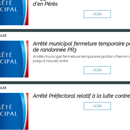
d'en Pérès
VOIR
AUX
Arrêté municipal fermeture temporaire p
de randonnée PR3
Arrêté municipal fermeture temporaire portion chemin
jusqu'à nouvel ordre
VOIR
AUX
Arrêté Préfectoral relatif à la lutte contre 
VOIR