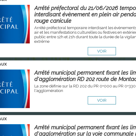
Arrêté préfectoral du 21/06/2026 tempo
interdisant évènement en plein air penda
rouge canicule
Arrêté préfectoral temporaire interdisant les évènements 
air et les manifestations culturelles ou festives en extéri
public entre 12h et 21h durant toute la durée de la vigil
extrême
VOIR
AUX
Arrêté municipal permanent fixant les li
d'agglomération RD 202 route de Monta
La zone définie sur la RD 202 du PR 0+000 au PR 0+330
l'agglomération
VOIR
AUX
Arrêté municipal permanent fixant les li
d'agglomération sur la voie communale 