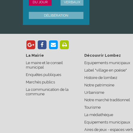
DU JOUR
VERBAUX
DÉLIBÉRATION
La Mairie
Découvrir Lombez
Le maire et le conseil
Equipements municipaux
municipal
Label "village en poésie"
Enquêtes publiques
Histoire de lombez
Marchés publics
Notre patrimoine
La communication de la
Urbanisme
commune
Notre marché traditionnel
Tourisme
La médiathèque
Equipements municipaux
Aires de jeux - espaces vert