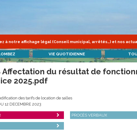
z à notre affichage légal (Conseil municipal, arrêtés…) et nos actua
LOMBEZ
VIE QUOTIDIENNE
TOU
Affectation du résultat de foncti
cice 2025.pdf
ification des tarifs de location de salles
DU 12 DECEMBRE 2023
R
PROCÈS VERBAUX