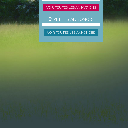
VOIR TOUTES LES ANIMATIONS
PETITES ANNONCES
VOIR TOUTES LES ANNONCES