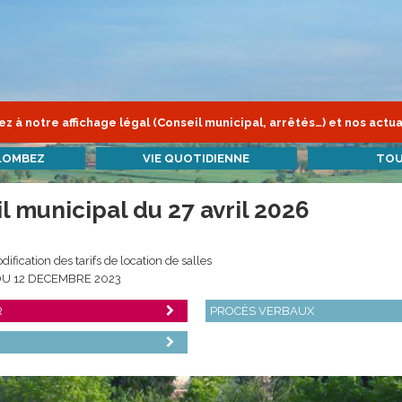
z à notre affichage légal (Conseil municipal, arrêtés…) et nos actua
LOMBEZ
VIE QUOTIDIENNE
TOU
l municipal du 27 avril 2026
ification des tarifs de location de salles
DU 12 DECEMBRE 2023
R
PROCÈS VERBAUX