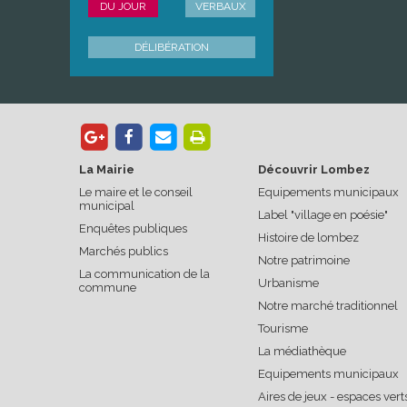
DU JOUR
VERBAUX
DÉLIBÉRATION
La Mairie
Découvrir Lombez
Le maire et le conseil
Equipements municipaux
municipal
Label "village en poésie"
Enquêtes publiques
Histoire de lombez
Marchés publics
Notre patrimoine
La communication de la
Urbanisme
commune
Notre marché traditionnel
Tourisme
La médiathèque
Equipements municipaux
Aires de jeux - espaces vert