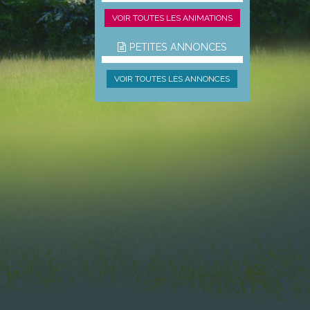
VOIR TOUTES LES ANIMATIONS
PETITES ANNONCES
VOIR TOUTES LES ANNONCES