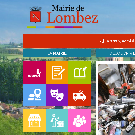
En 2026, accéde
LA
MAIRIE
DÉCOUVRIR