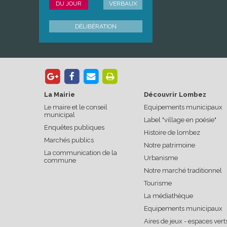
DU JOUR
VERBAUX
DÉLIBÉRATION
La Mairie
Découvrir Lombez
Le maire et le conseil
Equipements municipaux
municipal
Label "village en poésie"
Enquêtes publiques
Histoire de lombez
Marchés publics
Notre patrimoine
La communication de la
Urbanisme
commune
Notre marché traditionnel
Tourisme
La médiathèque
Equipements municipaux
Aires de jeux - espaces vert