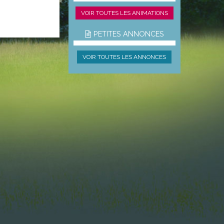
VOIR TOUTES LES ANIMATIONS
PETITES ANNONCES
VOIR TOUTES LES ANNONCES