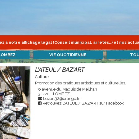
z à notre affichage légal (Conseil municipal, arrêtés…) et nos actua
LOMBEZ
VIE QUOTIDIENNE
TOU
L'ATEUL / BAZ'ART
Culture
Promotion des pratiques artistiques et culturelles.
6 avenue du Maquis de Meilhan
32220 - LOMBEZ
bazart32@orange.fr
Retrouvez L'ATEUL / BAZ'ART sur Facebook