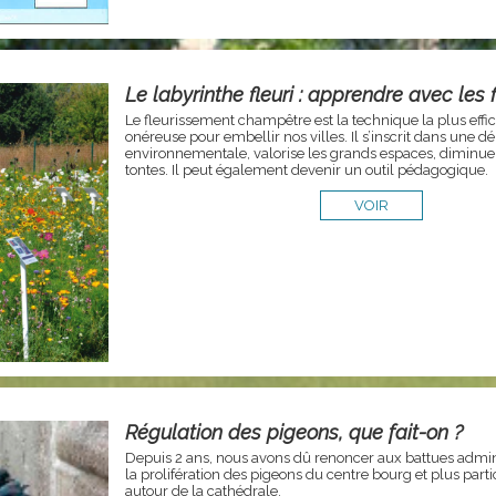
Le labyrinthe fleuri : apprendre avec les 
Le fleurissement champêtre est la technique la plus effi
onéreuse pour embellir nos villes. Il s’inscrit dans une 
environnementale, valorise les grands espaces, diminue
tontes. Il peut également devenir un outil pédagogique.
VOIR
Régulation des pigeons, que fait-on ?
Depuis 2 ans, nous avons dû renoncer aux battues admini
la prolifération des pigeons du centre bourg et plus part
autour de la cathédrale.