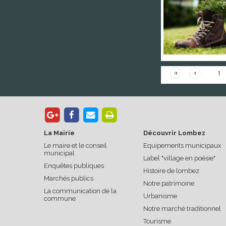
1
La Mairie
Découvrir Lombez
Le maire et le conseil
Equipements municipaux
municipal
Label "village en poésie"
Enquêtes publiques
Histoire de lombez
Marchés publics
Notre patrimoine
La communication de la
Urbanisme
commune
Notre marché traditionnel
Tourisme