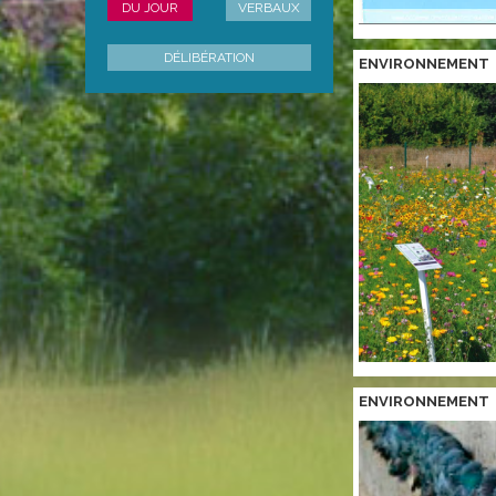
DU JOUR
VERBAUX
DÉLIBÉRATION
ENVIRONNEMENT
ENVIRONNEMENT