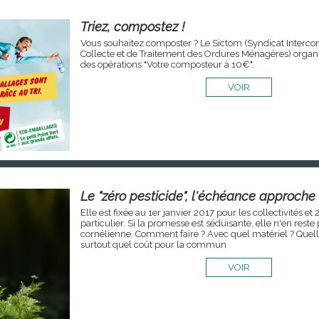
Triez, compostez !
Vous souhaitez composter ? Le Sictom (Syndicat Inter
Collecte et de Traitement des Ordures Ménagères) organ
des opérations "Votre composteur à 10€".
VOIR
Le "zéro pesticide", l'échéance approche
Elle est fixée au 1er janvier 2017 pour les collectivités et
particulier. Si la promesse est séduisante, elle n'en rest
cornélienne. Comment faire ? Avec quel matériel ? Quell
surtout quel coût pour la commun
VOIR