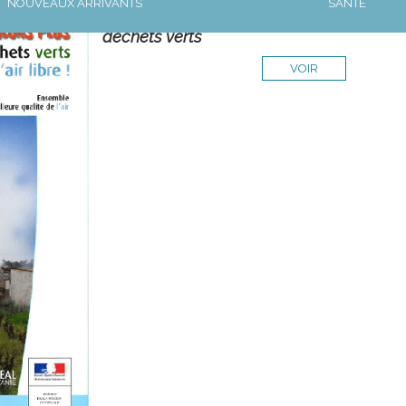
NOUVEAUX ARRIVANTS
SANTÉ
Rappel de l'interdiction de brûlage à l'air
déchets verts
VOIR