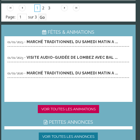
1
2
3
Page:
sur 3
FÊTES & ANIMATIONS
-
MARCHÉ TRADITIONNEL DU SAMEDI MATIN A ...
01/01/2023
-
VISITE AUDIO-GUIDÉE DE LOMBEZ AVEC BAL ...
01/01/2023
-
MARCHÉ TRADITIONNEL DU SAMEDI MATIN A ...
01/01/2020
VOIR TOUTES LES ANIMATIONS
PETITES ANNONCES
VOIR TOUTES LES ANNONCES