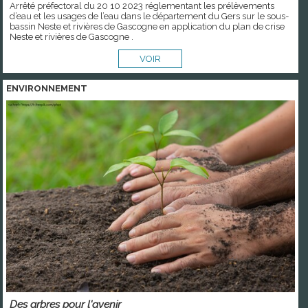
Arrêté préfectoral du 20 10 2023 réglementant les prélèvements
d’eau et les usages de l’eau dans le département du Gers sur le sous-
bassin Neste et rivières de Gascogne en application du plan de crise
Neste et rivières de Gascogne .
VOIR
ENVIRONNEMENT
Des arbres pour l'avenir