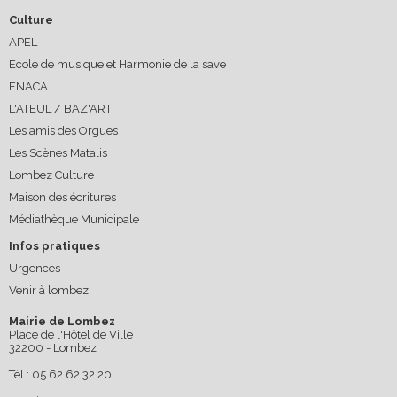
Culture
APEL
Ecole de musique et Harmonie de la save
FNACA
L'ATEUL / BAZ'ART
Les amis des Orgues
Les Scènes Matalis
Lombez Culture
Maison des écritures
Médiathèque Municipale
Infos pratiques
Urgences
Venir à lombez
Mairie de Lombez
Place de l'Hôtel de Ville
32200 - Lombez
Tél : 05 62 62 32 20