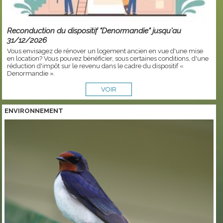
Reconduction du dispositif "Denormandie" jusqu'au
31/12/2026
Vous envisagez de rénover un logement ancien en vue d'une mise
en location? Vous pouvez bénéficier, sous certaines conditions, d'une
réduction d'impôt sur le revenu dans le cadre du dispositif «
Denormandie ».
VOIR
ENVIRONNEMENT