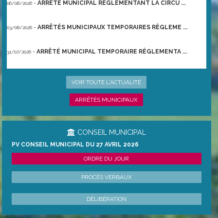
-
ARRÊTÉ MUNICIPAL RÈGLEMENTANT LA CIRCU ...
06/08/2026
-
ARRÊTÉS MUNICIPAUX TEMPORAIRES RÈGLEME ...
03/08/2026
-
ARRÊTÉ MUNICIPAL TEMPORAIRE RÈGLEMENTA ...
31/07/2026
-
ARRÊTÉ PRÉFECTORAL DU 21/06/2026 TEMPO ...
22/06/2026
VOIR TOUTE L'ACTUALITÉ
ARRÊTÉS MUNICIPAUX
CONSEIL MUNICIPAL
PV CONSEIL MUNICIPAL DU 27 AVRIL 2026
ORDRE DU JOUR
PROCÈS VERBAUX
DÉLIBÉRATION