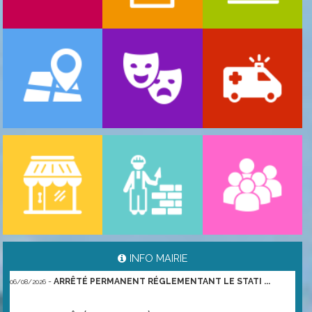
-
ARRÊTÉ PORTANT GESTION DES POPULATIONS ...
06/08/2026
INFO MAIRIE
-
ARRÊTÉ PERMANENT RÉGLEMENTANT LE STATI ...
06/08/2026