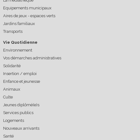
La médiathèque
Equipements municipaux
Aires de jeux - espaces verts
Jardins familiaux
Transports
Vie Quotidienne
Environnement
Vos démarches administratives
Solidarité
Insertion / emploi
Enfance et jeunesse
Animaux
Culte
Jeunes diplômé(e)s
Services publics
Logements
Nouveaux arrivants
Santé