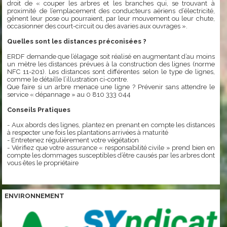
droit de « couper les arbres et les branches qui, se trouvant à
proximité de l’emplacement des conducteurs aériens d’électricité,
gênent leur pose ou pourraient, par leur mouvement ou leur chute,
occasionner des court-circuit ou des avaries aux ouvrages ».
Quelles sont les distances préconisées ?
ERDF demande que l’élagage soit réalisé en augmentant d’au moins
un mètre les distances prévues à la construction des lignes (norme
NFC 11-201). Les distances sont différentes selon le type de lignes,
comme le détaille l’illustration ci-contre.
Que faire si un arbre menace une ligne ? Prévenir sans attendre le
service « dépannage » au 0 810 333 044
Conseils Pratiques
- Aux abords des lignes, plantez en prenant en compte les distances
à respecter une fois les plantations arrivées à maturité
- Entretenez régulièrement votre végétation
- Vérifiez que votre assurance « responsabilité civile » prend bien en
compte les dommages susceptibles d’être causés par les arbres dont
vous êtes le propriétaire
ENVIRONNEMENT