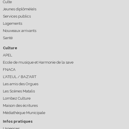
Culte
Jeunes diplômé(e)s
Services publics
Logements
Nouveaux arrivants
Santé
Culture
APEL
Ecole de musique et Harmonie de la save
FNACA
L'ATEUL / BAZ'ART
Les amis des Orgues
Les Scènes Matalis
Lombez Culture
Maison des écritures
Médiathèque Municipale
Infos pratiques
Urgences