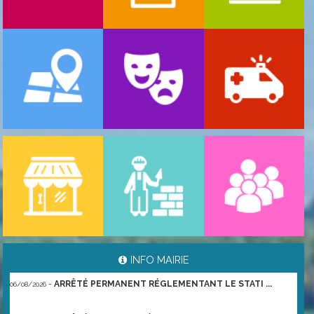
-
ARRÊTÉ PORTANT GESTION DES POPULATIONS ...
06/08/2026
INFO MAIRIE
-
ARRÊTÉ PERMANENT RÉGLEMENTANT LE STATI ...
06/08/2026