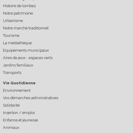
Histoire de lombez
Notre patrimoine
Urbanisme
Notre marché traditionnel
Tourisme
La médiathèque
Equipements municipaux
Aires de jeux - espaces verts
Jardins familiaux
Transports
Vie Quotidienne
Environnement
Vos démarches administratives
Solidarité
Insertion / emploi
Enfance et jeunesse
Animaux