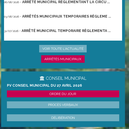
-
ARRÊTÉ MUNICIPAL RÈGLEMENTANT LA CIRCU ...
06/08/2026
-
ARRÊTÉS MUNICIPAUX TEMPORAIRES RÈGLEME ...
03/08/2026
-
ARRÊTÉ MUNICIPAL TEMPORAIRE RÈGLEMENTA ...
31/07/2026
-
ARRÊTÉ PRÉFECTORAL DU 21/06/2026 TEMPO ...
22/06/2026
VOIR TOUTE L'ACTUALITÉ
ARRÊTÉS MUNICIPAUX
CONSEIL MUNICIPAL
PV CONSEIL MUNICIPAL DU 27 AVRIL 2026
ORDRE DU JOUR
PROCÈS VERBAUX
DÉLIBÉRATION