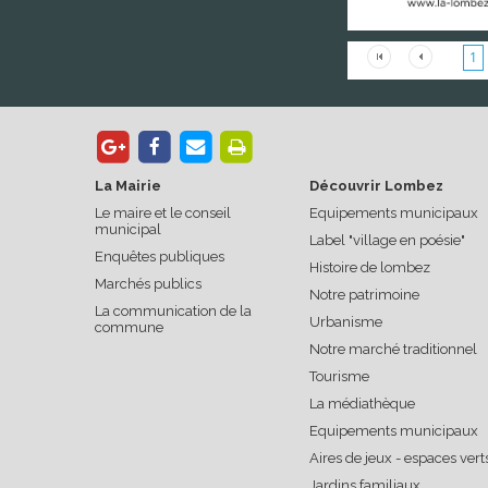
1
La Mairie
Découvrir Lombez
Le maire et le conseil
Equipements municipaux
municipal
Label "village en poésie"
Enquêtes publiques
Histoire de lombez
Marchés publics
Notre patrimoine
La communication de la
Urbanisme
commune
Notre marché traditionnel
Tourisme
La médiathèque
Equipements municipaux
Aires de jeux - espaces vert
Jardins familiaux