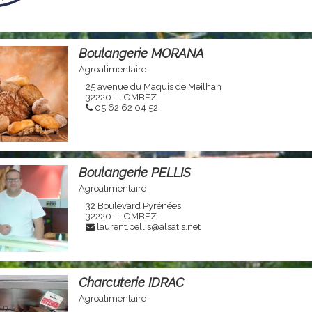
Boulangerie MORANA
Agroalimentaire
25 avenue du Maquis de Meilhan
32220 - LOMBEZ
05 62 62 04 52
Boulangerie PELLIS
Agroalimentaire
32 Boulevard Pyrénées
32220 - LOMBEZ
laurent.pellis@alsatis.net
Charcuterie IDRAC
Agroalimentaire