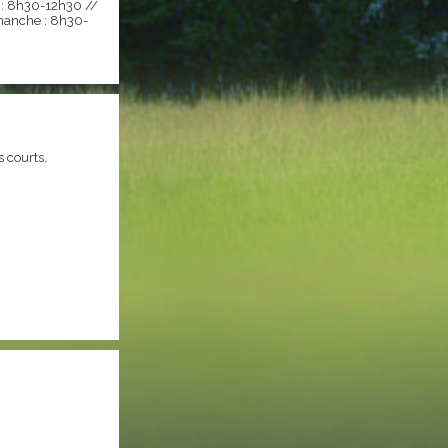
 : 8h30-12h30 //
anche : 8h30-
s courts.