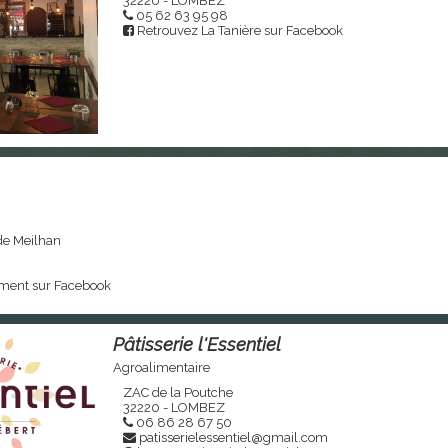
32220 - LOMBEZ
05 62 63 95 98
Retrouvez La Tanière sur Facebook
de Meilhan
iment sur Facebook
Pâtisserie l'Essentiel
Agroalimentaire
ZAC de la Poutche
32220 - LOMBEZ
06 86 28 67 50
patisserielessentiel@gmail.com