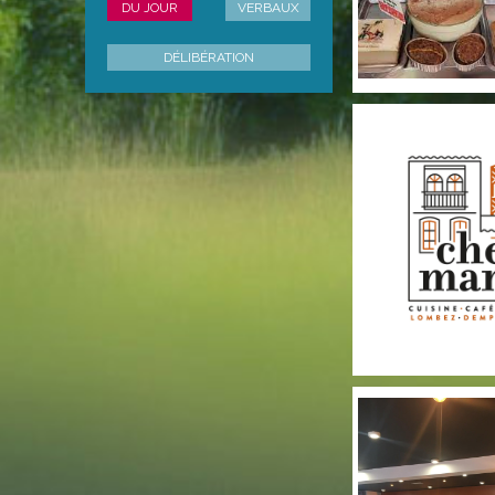
DU JOUR
VERBAUX
DÉLIBÉRATION