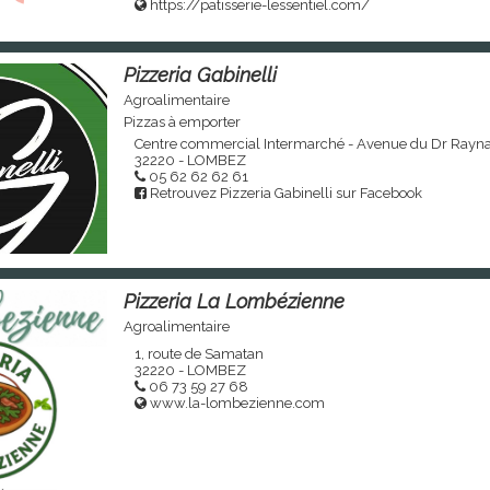
https://patisserie-lessentiel.com/
Pizzeria Gabinelli
Agroalimentaire
Pizzas à emporter
Centre commercial Intermarché - Avenue du Dr Rayn
32220 - LOMBEZ
05 62 62 62 61
Retrouvez Pizzeria Gabinelli sur Facebook
Pizzeria La Lombézienne
Agroalimentaire
1, route de Samatan
32220 - LOMBEZ
06 73 59 27 68
www.la-lombezienne.com