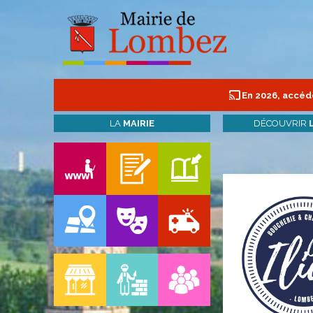
En 2026, accéde
LA
MAIRIE
DÉCOUVRIR