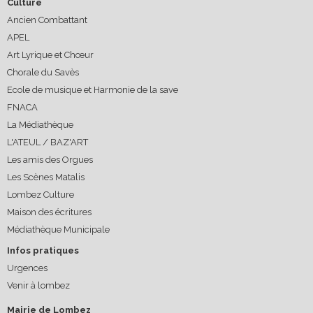
Culture
Ancien Combattant
APEL
Art Lyrique et Chœur
Chorale du Savès
Ecole de musique et Harmonie de la save
FNACA
La Médiathèque
L'ATEUL / BAZ'ART
Les amis des Orgues
Les Scènes Matalis
Lombez Culture
Maison des écritures
Médiathèque Municipale
Infos pratiques
Urgences
Venir à lombez
Mairie de Lombez