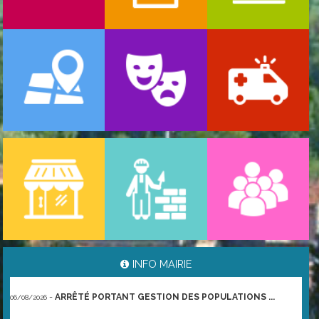
-
ARRÊTÉ MUNICIPAL RÈGLEMENTANT LA CIRCU ...
10/08/2026
INFO MAIRIE
-
ARRÊTÉ PORTANT GESTION DES POPULATIONS ...
06/08/2026