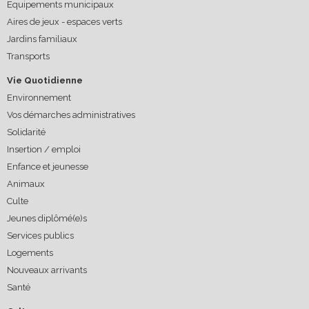
Equipements municipaux
Aires de jeux - espaces verts
Jardins familiaux
Transports
Vie Quotidienne
Environnement
Vos démarches administratives
Solidarité
Insertion / emploi
Enfance et jeunesse
Animaux
Culte
Jeunes diplômé(e)s
Services publics
Logements
Nouveaux arrivants
Santé